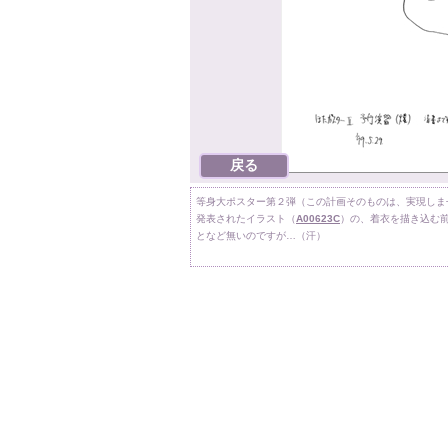
等身大ポスター第２弾（この計画そのものは、実現しま
発表されたイラスト（
A00623C
）の、着衣を描き込む
となど無いのですが…（汗）