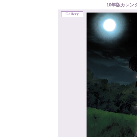
10年版カレン
Gallery