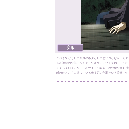
これまでどうして９月のネタとして思いつかなかったの
るの神秘的な美しさをより引き立てていますね。このイ
まくっていますが、このサイズのＣＧでは残念ながら潰
離れたところに建っている土萠家の別荘という設定です