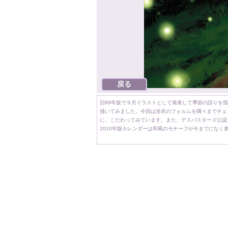
旧99年版で９月イラストとして発表して季節の誤りを指
描いてみました。今回は浴衣のフォルムを隅々までチェ
に、こだわってみています。また、デスバスターズ公認
2010年版カレンダーは和風のモチーフが今までになく