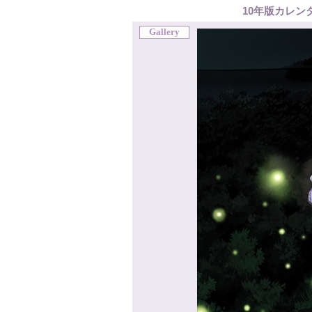
10年版カレン
Gallery