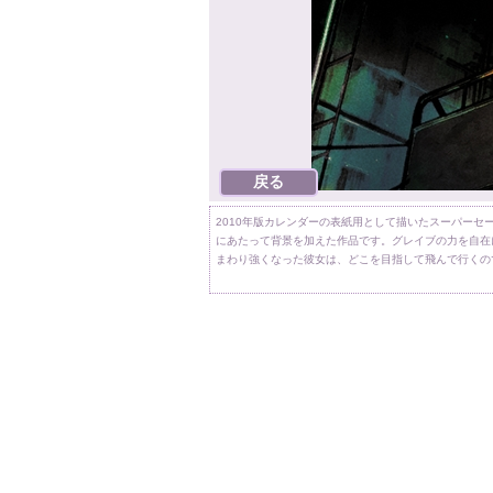
2010年版カレンダーの表紙用として描いたスーパーセーラー
にあたって背景を加えた作品です。グレイブの力を自在
まわり強くなった彼女は、どこを目指して飛んで行くの