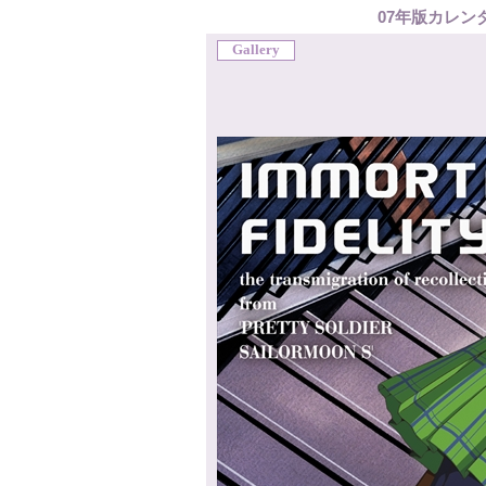
07年版カレン
Gallery