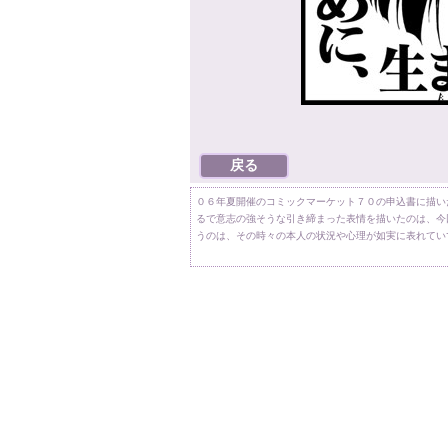
０６年夏開催のコミックマーケット７０の申込書に描い
るで意志の強そうな引き締まった表情を描いたのは、今
うのは、その時々の本人の状況や心理が如実に表れてい