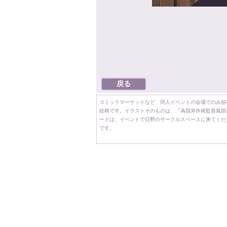
コミックマーケットなど、同人イベントの会場でのみ頒
絵柄です。イラストそのものは、『為我井作画監督風部
ードは、イベントで日野のサークルスペースに来てくだ
です。