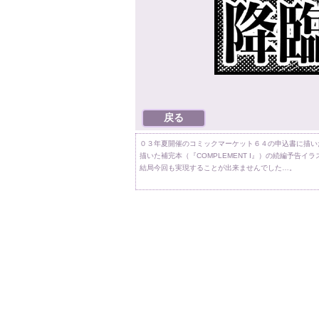
０３年夏開催のコミックマーケット６４の申込書に描い
描いた補完本（『COMPLEMENT I』）の続編予告
結局今回も実現することが出来ませんでした…。