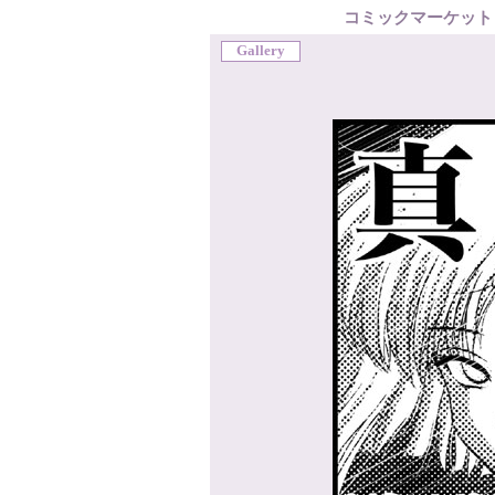
コミックマーケット
Gallery