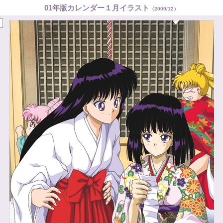
01年版カレンダー１月イラスト
（2000/12）