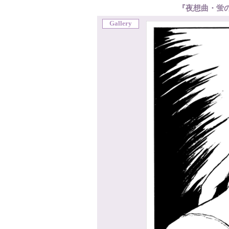
『夜想曲・蛍
Gallery