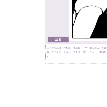
同人文庫小説『夜想曲・蛍の夜』にて日野が手がけた本
章 夜の魔術 十六／１６９ページ）。なお、一部抜け
す。