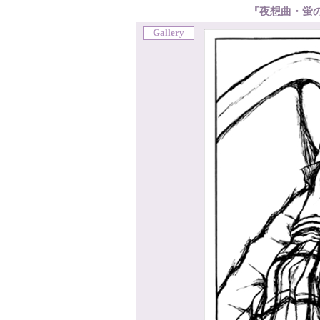
『夜想曲・蛍
Gallery