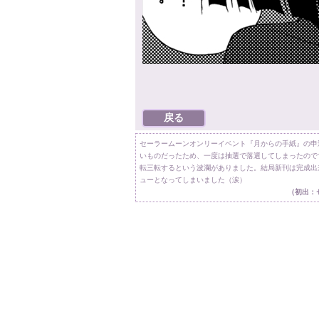
セーラームーンオンリーイベント『月からの手紙』の申
いものだったため、一度は抽選で落選してしまったので
転三転するという波瀾がありました。結局新刊は完成出
ューとなってしまいました（涙）
（初出：