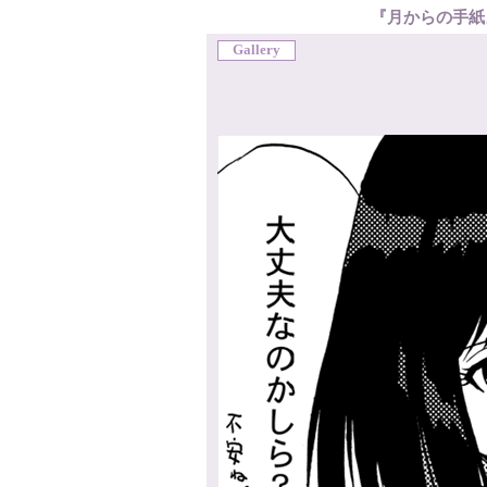
『月からの手紙
Gallery