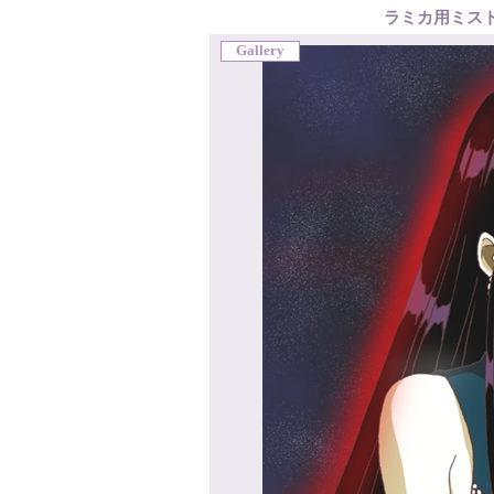
ラミカ用ミス
Gallery