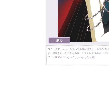
コミックマーケット５６への当選が決まり、当日の出し
す。初描きだったこともあり、ミストレス９のオーソリ
て、一瞬でボツになってしまいました（涙）