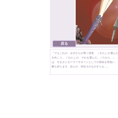
『でもこれが、みずからが導く現実。 ／わたしが選ん
を向こう。 ／わたしが、それを選んだ。／だから…』
は、今まさにセーラーサターンとしての宿命を背負い、
断ち切ります。自らの、存在そのものすらも…。