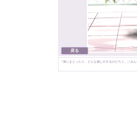
『身にまとったら、どんな感じがするのだろう。／みん