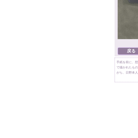
手紙を前に、想
で描かれたもの
がら、日野本人