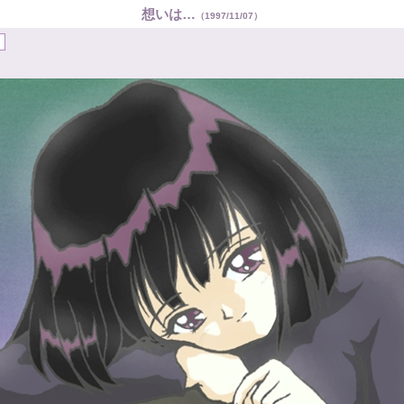
想いは…
（1997/11/07）